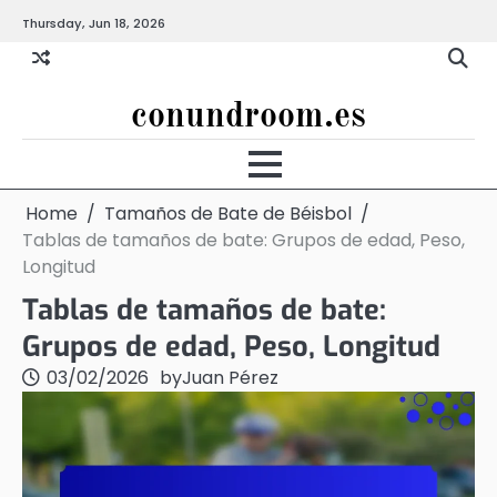
Skip
Thursday, Jun 18, 2026
to
content
conundroom.es
Home
Tamaños de Bate de Béisbol
Tablas de tamaños de bate: Grupos de edad, Peso,
Longitud
Tablas de tamaños de bate:
Grupos de edad, Peso, Longitud
03/02/2026
by
Juan Pérez