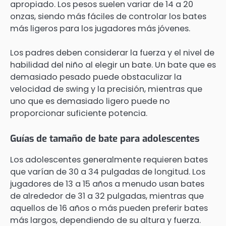
apropiado. Los pesos suelen variar de 14 a 20
onzas, siendo más fáciles de controlar los bates
más ligeros para los jugadores más jóvenes.
Los padres deben considerar la fuerza y el nivel de
habilidad del niño al elegir un bate. Un bate que es
demasiado pesado puede obstaculizar la
velocidad de swing y la precisión, mientras que
uno que es demasiado ligero puede no
proporcionar suficiente potencia.
Guías de tamaño de bate para adolescentes
Los adolescentes generalmente requieren bates
que varían de 30 a 34 pulgadas de longitud. Los
jugadores de 13 a 15 años a menudo usan bates
de alrededor de 31 a 32 pulgadas, mientras que
aquellos de 16 años o más pueden preferir bates
más largos, dependiendo de su altura y fuerza.