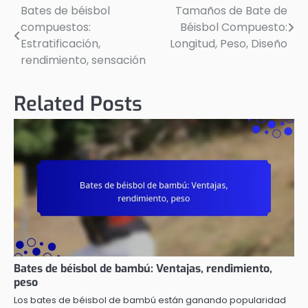
Bates de béisbol
Tamaños de Bate de
Post
compuestos:
Béisbol Compuesto:
navigation
Estratificación,
Longitud, Peso, Diseño
rendimiento, sensación
Related Posts
Bates de béisbol de bambú: Ventajas, rendimiento,
peso
Los bates de béisbol de bambú están ganando popularidad